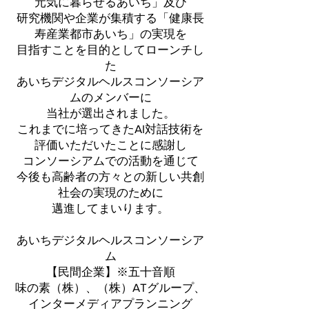
元気に暮らせるあいち」及び
研究機関や企業が集積する「健康長
寿産業都市あいち」の実現を
目指すことを目的としてローンチし
た
あいちデジタルヘルスコンソーシア
ムのメンバーに
当社が選出されました。
これまでに培ってきたAI対話技術を
評価いただいたことに感謝し
コンソーシアムでの活動を通じて
今後も高齢者の方々との新しい共創
社会の実現のために
邁進してまいります。
​あいちデジタルヘルスコンソーシア
ム
【民間企業】※五十音順
味の素（株）、（株）ATグループ、
インターメディアプランニング