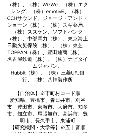
（株）、（株）WizWe、（株）エク
シング、（株）emotivE、（株）
CCHサウンド、ジョージ・アンド・
ショーン（株）、（株）スギ薬局、
（株）スズケン、ソフトバンク
（株）、中部電力（株）、東京海上
日動火災保険（株）、（株）東芝、
TOPPAN（株）、豊田通商（株）、
名古屋鉄道（株）、（株）ナビタイ
ムジャパン、
Hubbit（株）、（株）三菱UFJ銀
行、（株）八神製作所
【自治体】※市町村コード順
愛知県、豊橋市、春日井市、刈谷
市、豊田市、東海市、大府市、知多
市、知立市、尾張旭市、高浜市、豊
明市、長久手市、東浦町
【研究機関・大学等】※五十音順