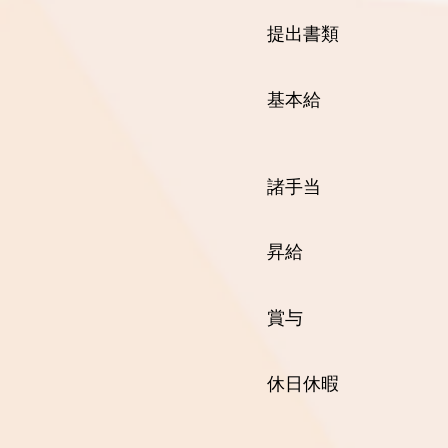
提出書類 履歴
基本給 大卒：
諸手当 通勤
昇給 昇
賞与 賞与年
休日休暇 休日:
休暇:夏季、年