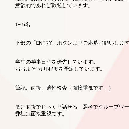
れば歓迎しています。
1～5名
部の「ENTRY」ボタンよりご応募お願いしま
 学生の学事日程を優先しています。
カ月程度を予定しています。
、面接、適性検査（面接重視です。）
面接でじっくり話せる 選考でグループワー
接重視です。