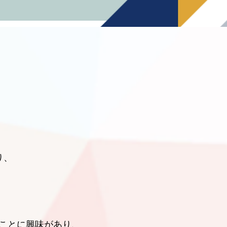
、
に興味があり、