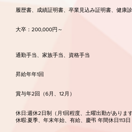
書、成績証明書、卒業見込み証明書、健康診
200,000円～
手当、家族手当、資格手当
給年年1回
2回（6月、12月）
週休2日制（月1回程度、土曜出勤がありま
末年始、有給、慶弔 年間休日113日