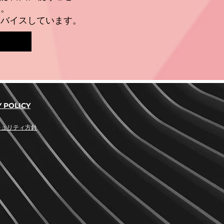
。
スしています。
 POLICY
キュリティ方針