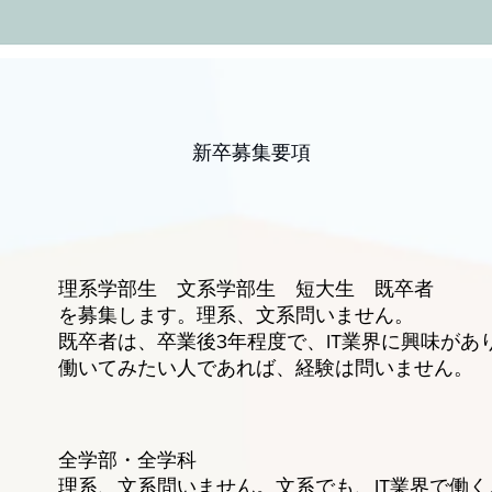
新卒募集要項
学部生 文系学部生 短大生 既卒者
す。理系、文系問いません。
業後3年程度で、IT業界に興味があり
人であれば、経験は問いません。
 全学部・全学科
ません。文系でも、IT業界で働くこと