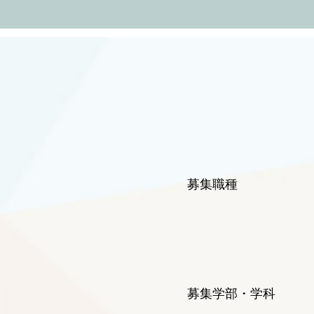
募集職種 理系
を募集しま
既卒者は、卒
働いてみたい
募集学部・学科
理系、文系問い