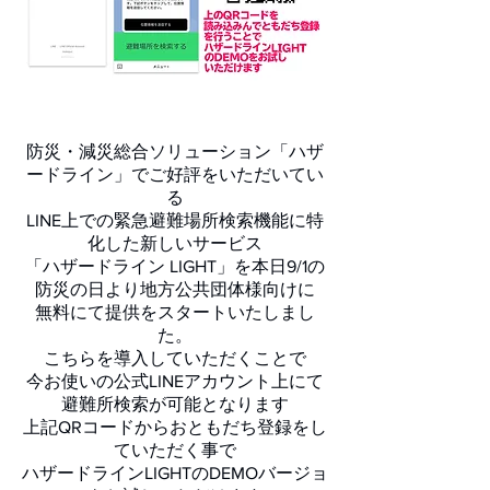
防災・減災総合ソリューション「ハザ
ードライン」でご好評をいただいてい
る
LINE上での緊急避難場所検索機能に特
化した新しいサービス
「ハザードライン LIGHT」を本日9/1の
防災の日より地方公共団体様向けに
無料にて提供をスタートいたしまし
た。
こちらを導入していただくことで
​今お使いの公式LINEアカウント上にて
避難所検索が可能となります
上記QRコードからおともだち登録をし
ていただく事で
ハザードラインLIGHTのDEMOバージョ