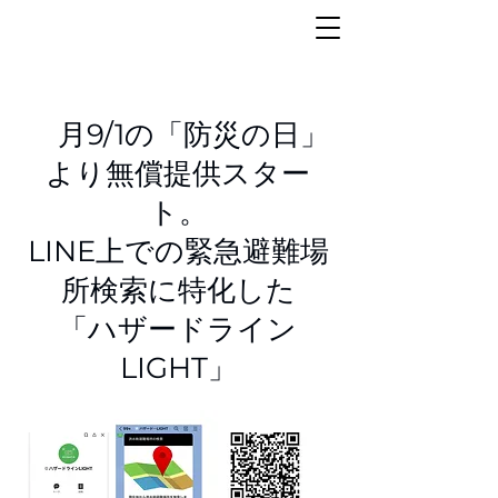
ハ
月9/1の「防災の日」
より無償提供スター
ト。
LINE上での緊急避難場
所検索に特化した
​「ハザードライン
LIGHT」