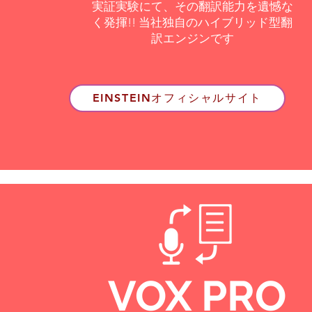
実証実験にて、その翻訳能力を遺憾な
く発揮!! 当社独自のハイブリッド型翻
訳エンジンです
EINSTEINオフィシャルサイト
VOX PRO