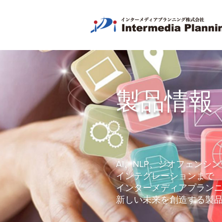
​製品情報
AI、NLP、ジオフェンシ
インテグレーションまで
インターメディアプランニ
新しい未来を創造する製