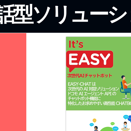
対話型ソリューシ