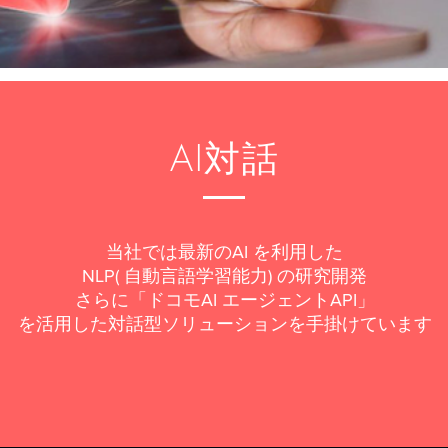
AI対話
当社では最新のAI を利用した
NLP( 自動言語学習能力) の研究開発
さらに「ドコモAI エージェントAPI」
を活用した対話型ソリューションを手掛けています