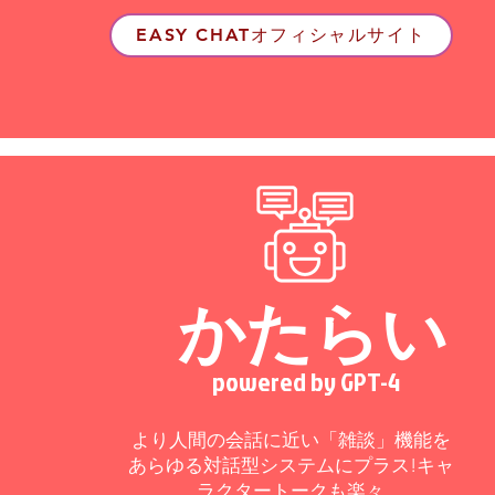
EASY CHATオフィシャルサイト
​かたらい
powered by GPT-4
より人間の会話に近い「雑談」機能を
あらゆる対話型システムにプラス!キャ
ラクタートークも楽々