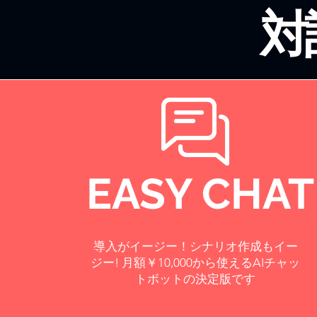
​
EASY CHAT
導入がイージー！シナリオ作成もイー
ジー! 月額￥10,000から使えるAIチャッ
トボットの決定版です