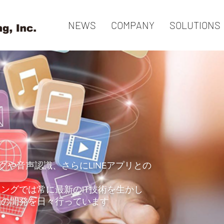
NEWS
COMPANY
SOLUTIONS
ングや音声認識、さらにLINEアプリとの
ングでは常に最新のIT技術を生かし
品の開発を日々行っています